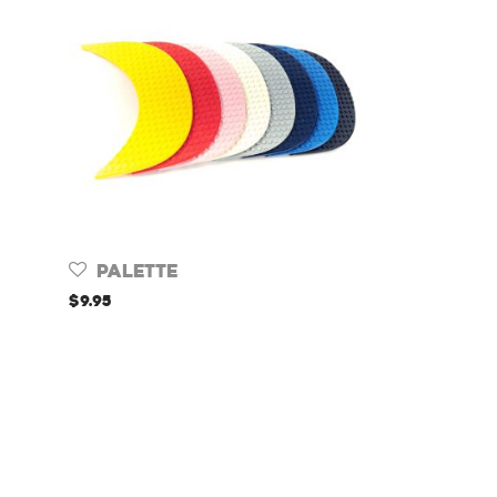
Palette
$
9.95