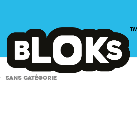
Sans catégorie
⁄