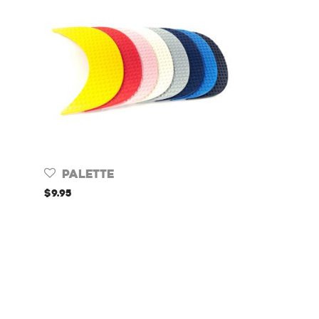
Palette
$
9.95