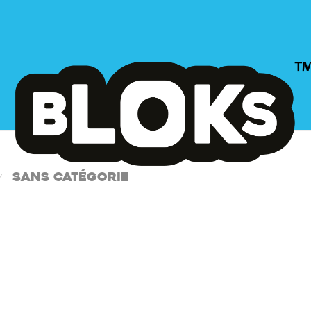
Sans catégorie
⁄