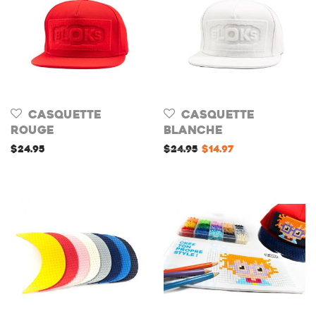
Casquette
Casquette
Rouge
Blanche
$
24.95
$
24.95
$
14.97