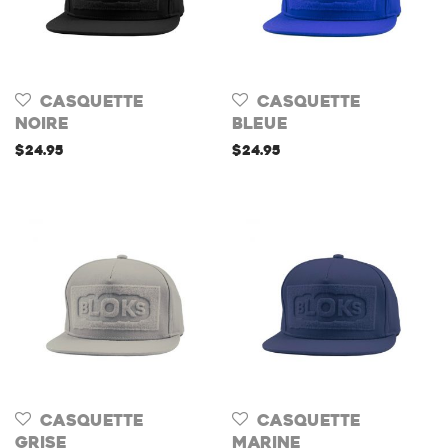
Casquette
Casquette
Noire
Bleue
$
24.95
$
24.95
Casquette
Casquette
Grise
Marine