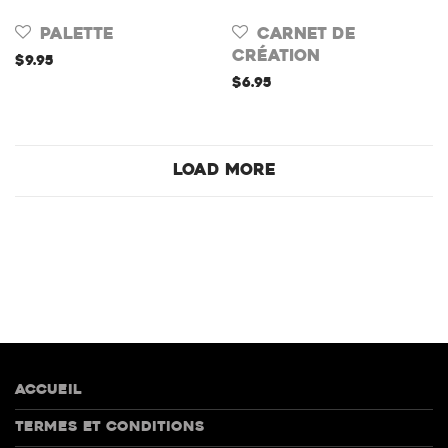
Palette
Carnet de
création
$
9.95
$
6.95
Load More
Accueil
Termes et conditions