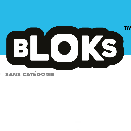
Sans catégorie
⁄