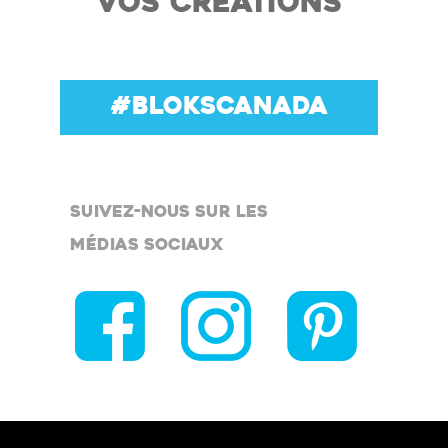
VOS CRÉATIONS
#BLOKSCANADA
SUIVEZ-NOUS SUR LES
MÉDIAS SOCIAUX