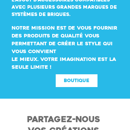
l’ajout d’accessoires compatibles
avec plusieurs grandes marques de
systèmes de briques.
Notre mission est de vous fournir
des produits de qualité vous
permettant de créer le style qui
vous convient
le mieux. Votre imagination est la
seule limite !
BOUTIQUE
PARTAGEZ-NOUS