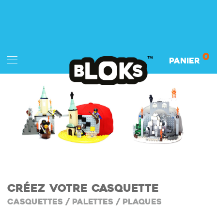
0
Panier
CRÉEZ VOTRE CASQUETTE
CASQUETTES / PALETTES / PLAQUES